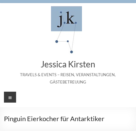
Zum
Inhalt
springen
Jessica Kirsten
TRAVELS & EVENTS – REISEN, VERANSTALTUNGEN,
GÄSTEBETREUUNG
Menü
Pinguin Eierkocher für Antarktiker