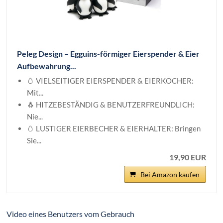
Peleg Design – Egguins-förmiger Eierspender & Eier
Aufbewahrung...
🥚 VIELSEITIGER EIERSPENDER & EIERKOCHER:
Mit...
🐧 HITZEBESTÄNDIG & BENUTZERFREUNDLICH:
Nie...
🥚 LUSTIGER EIERBECHER & EIERHALTER: Bringen
Sie...
19,90 EUR
Bei Amazon kaufen
Video eines Benutzers vom Gebrauch