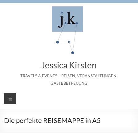
Zum
Inhalt
springen
Jessica Kirsten
TRAVELS & EVENTS – REISEN, VERANSTALTUNGEN,
GÄSTEBETREUUNG
Menü
Die perfekte REISEMAPPE in A5