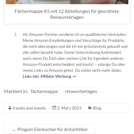
Fächermappe A5 mit 12 Abteilungen für geordnete
Reiseunterlagen
1
Als Amazon-Partner verdiene ich an qualifizierten Verkäufen.
Meine Amazon Empfehlungen sind Vorschläge für Produkte,
die mich überzeugen und die ich mir grösstenteils gekauft und
alle selbst bezahlt habe. Deine Unterstützung funktioniert
auch, wenn Du Dich über meinen Link für irgendein anderes
Amazon-Produkt entscheidest und kaufst – solange Du über
meine Links zu Amazon gehst. Du zahlst nicht mehr dabei.
Links inkl. Affiliate-Werbung
.
↩︎
Markiert in:
fächermappe
reiseunterlagen
travels and events
2. März 2023
Blog
←
Pinguin Eierkocher für Antarktiker