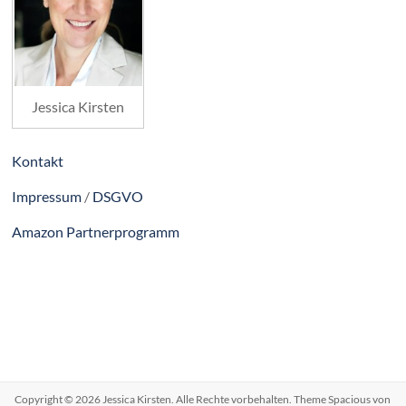
Jessica Kirsten
Kontakt
Impressum
/
DSGVO
Amazon Partnerprogramm
Copyright © 2026
Jessica Kirsten
. Alle Rechte vorbehalten. Theme
Spacious
von