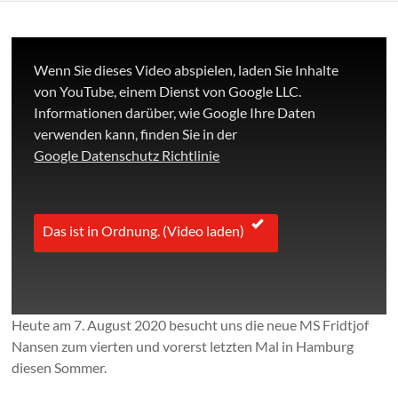
Wenn Sie dieses Video abspielen, laden Sie Inhalte
von YouTube, einem Dienst von Google LLC.
Informationen darüber, wie Google Ihre Daten
verwenden kann, finden Sie in der
Google Datenschutz Richtlinie
Das ist in Ordnung. (Video laden)
Heute am 7. August 2020 besucht uns die neue MS Fridtjof
Nansen zum vierten und vorerst letzten Mal in Hamburg
diesen Sommer.