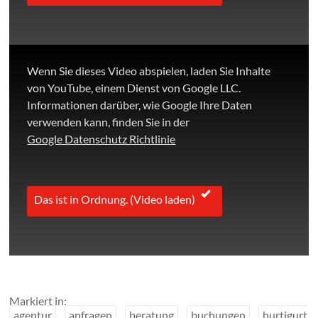
Wenn Sie dieses Video abspielen, laden Sie Inhalte
von YouTube, einem Dienst von Google LLC.
Informationen darüber, wie Google Ihre Daten
verwenden kann, finden Sie in der
Google Datenschutz Richtlinie
Das ist in Ordnung. (Video laden)
Markiert in:
agentur
anfragen
beratung
buchungen
hurtigurt