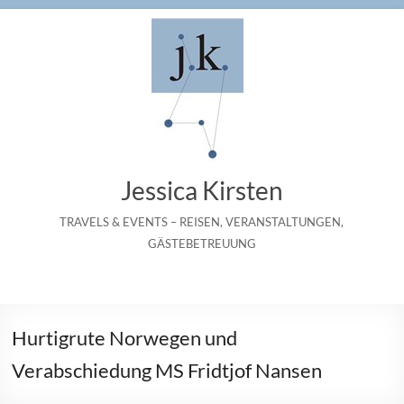
Zum
Inhalt
springen
Jessica Kirsten
TRAVELS & EVENTS – REISEN, VERANSTALTUNGEN,
GÄSTEBETREUUNG
Hurtigrute Norwegen und
Verabschiedung MS Fridtjof Nansen