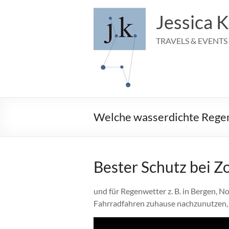
Zum
Inhalt
Jessica K
springen
TRAVELS & EVENTS
Welche wasserdichte Regen
Bester Schutz bei Z
und für Regenwetter z. B. in Bergen, N
Fahrradfahren zuhause nachzunutzen, 