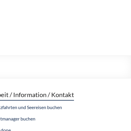
eit / Information / Kontakt
zfahrten und Seereisen buchen
tmanager buchen
 done