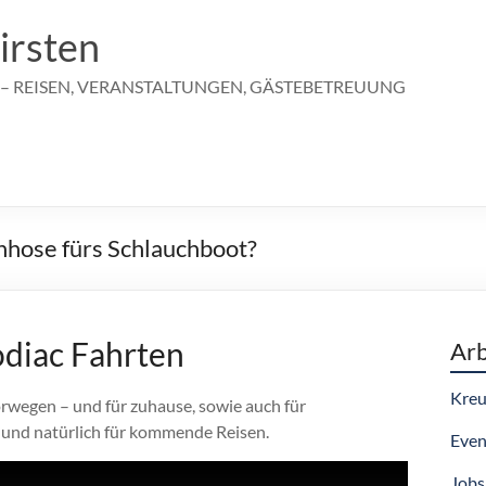
irsten
 – REISEN, VERANSTALTUNGEN, GÄSTEBETREUUNG
hose fürs Schlauchboot?
odiac Fahrten
Arb
Kreu
orwegen – und für zuhause, sowie auch für
und natürlich für kommende Reisen.
Even
Jobs