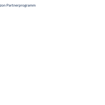
zon Partnerprogramm