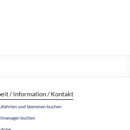
eit / Information / Kontakt
zfahrten und Seereisen buchen
tmanager buchen
 done