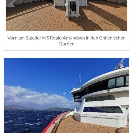
Vorn am Bug der MS Roald Amundsen in den Chilenischen
Fjorden