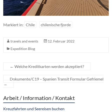
Markiert in:
Chile
chilenische fjorde
travels and events
12. Februar 2022
Expedition Blog
←
Welche Kreditkarten werden akzeptiert?
Dokumente/C19 – Spanien Transit Formular Gefriemel
→
Arbeit / Information / Kontakt
Kreuzfahrten und Seereisen buchen