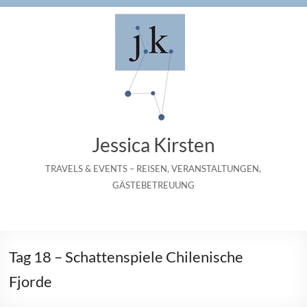
Zum
Inhalt
springen
Jessica Kirsten
TRAVELS & EVENTS – REISEN, VERANSTALTUNGEN,
GÄSTEBETREUUNG
Tag 18 – Schattenspiele Chilenische
Fjorde