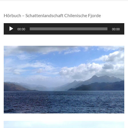
Hörbuch – Schattenlandschaft Chilenische Fjorde
Audio-
00:00
00:00
Player