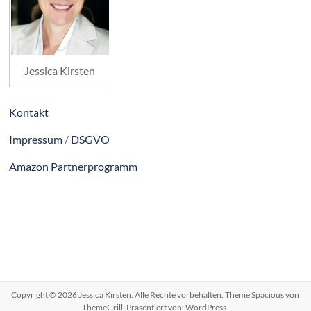
Jessica Kirsten
Kontakt
Impressum
/
DSGVO
Amazon Partnerprogramm
Copyright © 2026
Jessica Kirsten
. Alle Rechte vorbehalten. Theme
Spacious
von
ThemeGrill. Präsentiert von:
WordPress
.