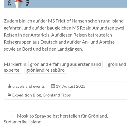
Zudem bin ich auf der MS Fridtjof Nansen schon rund Island
gefahren, und auf der baugleichen MS Roald Amundsen zwei
Reisen in der Antarktis. Auf diesen Reisen betreute ich
Reisegruppen aus Deutschland auf der An- und Abreise
sowie an Bord und bei den Landgängen.
Markiert in:
grönland erfahrung aus erster hand
grönland
experte
grönland reisebüro
travels and events
19. August 2025
Expedition Blog
,
Grönland Tipps
←
Moskito Spray selbst herstellen für Grönland,
Südamerika, Island