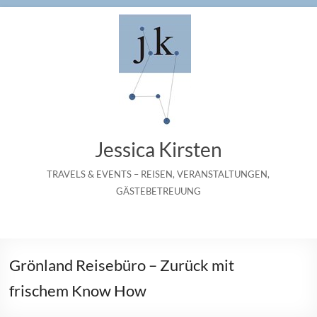
Zum
Inhalt
springen
Jessica Kirsten
TRAVELS & EVENTS – REISEN, VERANSTALTUNGEN,
GÄSTEBETREUUNG
Grönland Reisebüro – Zurück mit
frischem Know How