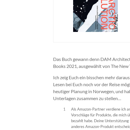
Das Buch gewann denn DAM Architectu
Books 2021, ausgewählt von The New 
Ich zeig Euch ein bisschen mehr darau
Lesen bei Euch noch vor der Reise mögli
heutiger Planung in Norwegen, und hab
Unterlagen zusammen zu stellen…
1
Als Amazon-Partner verdiene ich a
Vorschläge für Produkte, die mich ü
bezahlt habe. Deine Unterstützung 
anderes Amazon-Produkt entscheide