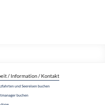
eit / Information / Kontakt
zfahrten und Seereisen buchen
tmanager buchen
 done