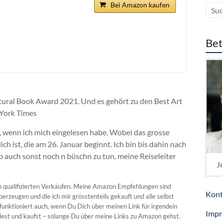
Bei Amazon kaufen
Bet
ral Book Award 2021. Und es gehört zu den Best Art
York Times
s, wenn ich mich eingelesen habe. Wobei das grosse
ch ist, die am 26. Januar beginnt. Ich bin bis dahin nach
 auch sonst noch n büschn zu tun, meine Reiseleiter
J
n qualifizierten Verkäufen. Meine Amazon Empfehlungen sind
Kont
berzeugen und die ich mir grösstenteils gekauft und alle selbst
funktioniert auch, wenn Du Dich über meinen Link für irgendein
Imp
st und kaufst – solange Du über meine Links zu Amazon gehst.