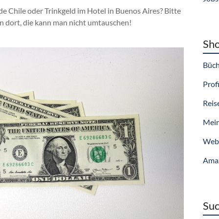
e Chile oder Trinkgeld im Hotel in Buenos Aires? Bitte
n dort, die kann man nicht umtauschen!
Sho
Büch
Profi
Reis
Mein
Webs
Ama
Suc