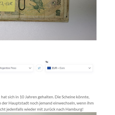
t hat sich in 10 Jahren gehalten. Die Scheine könnte,
n, in der Hauptstadt noch jemand einwechseln, wenn ihm
icht jedenfalls wieder mit zurück nach Hamburg!