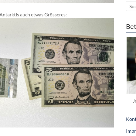
 Antarktis auch etwas Grösseres:
Bet
J
Kont
Imp