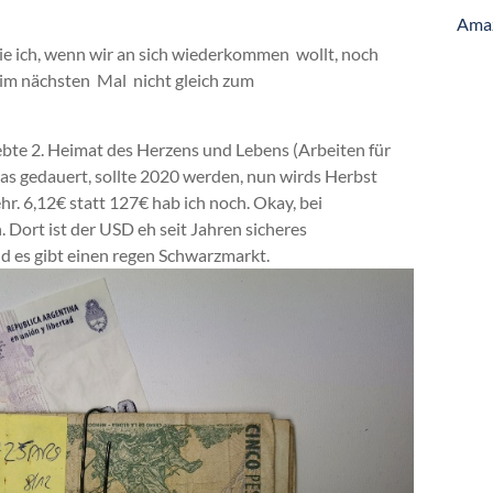
Ama
ie ich, wenn wir an sich wiederkommen wollt, noch
beim nächsten Mal nicht gleich zum
ebte 2. Heimat des Herzens und Lebens (Arbeiten für
as gedauert, sollte 2020 werden, nun wirds Herbst
hr. 6,12€ statt 127€ hab ich noch. Okay, bei
. Dort ist der USD eh seit Jahren sicheres
nd es gibt einen regen Schwarzmarkt.