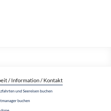
eit / Information / Kontakt
zfahrten und Seereisen buchen
tmanager buchen
 done