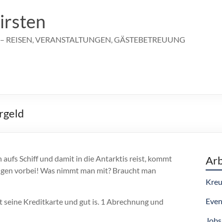
irsten
 – REISEN, VERANSTALTUNGEN, GÄSTEBETREUUNG
rgeld
ufs Schiff und damit in die Antarktis reist, kommt
Arb
gen vorbei! Was nimmt man mit? Braucht man
Kreu
Even
rt seine Kreditkarte und gut is. 1 Abrechnung und
Jobs