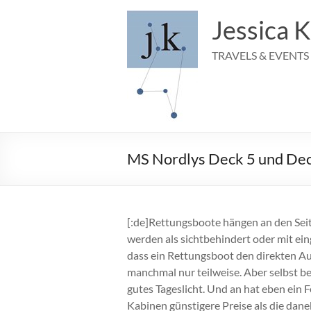
Zum
Inhalt
Jessica K
springen
TRAVELS & EVENTS
MS Nordlys Deck 5 und Deck
[:de]Rettungsboote hängen an den Seit
werden als sichtbehindert oder mit ein
dass ein Rettungsboot den direkten Au
manchmal nur teilweise. Aber selbst be
gutes Tageslicht. Und an hat eben ein 
Kabinen günstigere Preise als die daneb