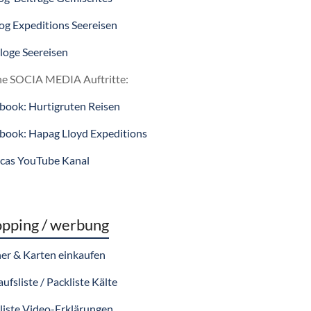
log Expeditions Seereisen
loge Seereisen
e SOCIA MEDIA Auftritte:
book: Hurtigruten Reisen
book: Hapag Lloyd Expeditions
icas YouTube Kanal
pping / werbung
er & Karten einkaufen
ufsliste / Packliste Kälte
liste Video-Erklärungen