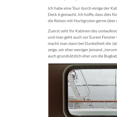
Ich habe eine Tour durch einige der Ka
Deck 6 gemacht. Ich hoffe, dass dies fü
die Reisen mit Hurtigruten gerne über 
Zuerst seht Ihr Kabinen des umlaufende
und man geht auch vor Eurem Fenster v
macht man dann bei Dunkelheit die Jalo
zeige, wir eher weniger jemand „herum
auch grundsätzlich eher um die Bugkab