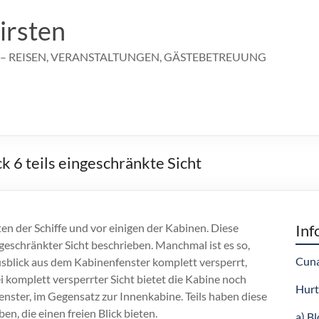
irsten
 – REISEN, VERANSTALTUNGEN, GÄSTEBETREUUNG
 6 teils eingeschränkte Sicht
en der Schiffe und vor einigen der Kabinen. Diese
Inf
geschränkter Sicht beschrieben. Manchmal ist es so,
Cuna
sblick aus dem Kabinenfenster komplett versperrt,
i komplett versperrter Sicht bietet die Kabine noch
Hurt
Fenster, im Gegensatz zur Innenkabine. Teils haben diese
en, die einen freien Blick bieten.
a) B