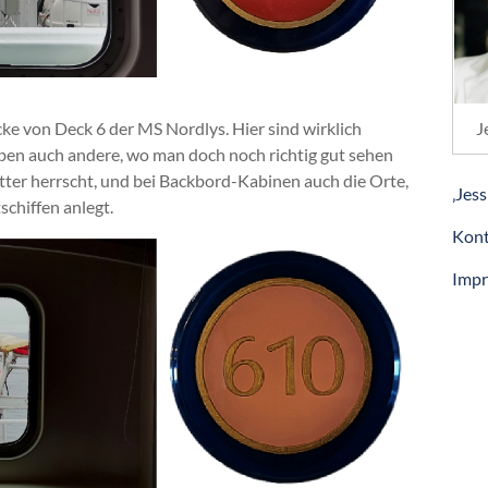
J
ke von Deck 6 der MS Nordlys. Hier sind wirklich
ben auch andere, wo man doch noch richtig gut sehen
tter herrscht, und bei Backbord-Kabinen auch die Orte,
‚Jess
chiffen anlegt.
Kont
Imp