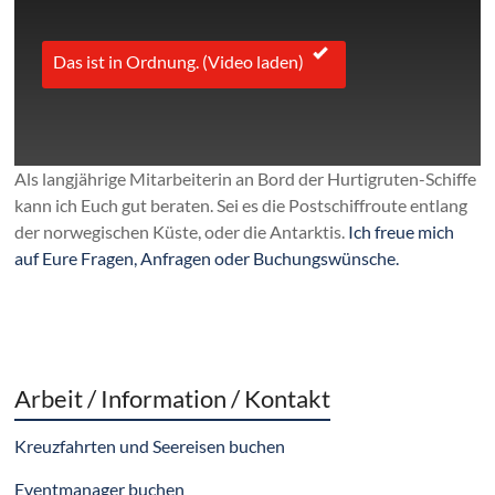
Das ist in Ordnung. (Video laden)
Als langjährige Mitarbeiterin an Bord der Hurtigruten-Schiffe
kann ich Euch gut beraten. Sei es die Postschiffroute entlang
der norwegischen Küste, oder die Antarktis.
Ich freue mich
auf Eure Fragen, Anfragen oder Buchungswünsche.
Arbeit / Information / Kontakt
Kreuzfahrten und Seereisen buchen
Eventmanager buchen