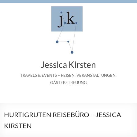
Zum
Inhalt
springen
Jessica Kirsten
TRAVELS & EVENTS – REISEN, VERANSTALTUNGEN,
GÄSTEBETREUUNG
HURTIGRUTEN REISEBÜRO – JESSICA
KIRSTEN