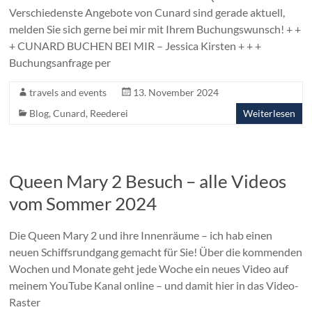
Verschiedenste Angebote von Cunard sind gerade aktuell,
melden Sie sich gerne bei mir mit Ihrem Buchungswunsch! + +
+ CUNARD BUCHEN BEI MIR – Jessica Kirsten + + +
Buchungsanfrage per
travels and events
13. November 2024
Blog
,
Cunard
,
Reederei
Weiterlesen
Queen Mary 2 Besuch – alle Videos
vom Sommer 2024
Die Queen Mary 2 und ihre Innenräume – ich hab einen
neuen Schiffsrundgang gemacht für Sie! Über die kommenden
Wochen und Monate geht jede Woche ein neues Video auf
meinem YouTube Kanal online – und damit hier in das Video-
Raster