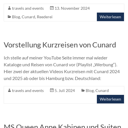
travels and events
13. November 2024
Blog
,
Cunard
,
Reederei
Weiterlesen
Vorstellung Kurzreisen von Cunard
Ich stelle auf meiner YouTube Seite immer mal wieder
Kataloge und Reisen von Cunard vor (Playlist „Werbung“).
Hier zwei der aktuellen Videos Kurzreisen mit Cunard 2024
und 2025 ab oder bis Hamburg bzw. Deutschland:
travels and events
5. Juli 2024
Blog
,
Cunard
Weiterlesen
MS Queen Anne Kabinen und Suiten