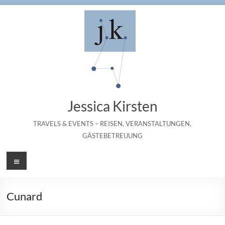
Zum
Inhalt
springen
Jessica Kirsten
TRAVELS & EVENTS – REISEN, VERANSTALTUNGEN,
GÄSTEBETREUUNG
Menü
Cunard