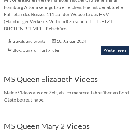
Hamburg Altona sehr gut zu erreichen. Hier ist der aktuelle
Fahrplan des Busses 111 auf der Webseite des HVV
(Hamburger Verkehrs Verbund) zu sehen. + + + JETZT
BUCHEN BEI MIR – Reisebüro
travels and events
18. Januar 2024
Blog
,
Cunard
,
Hurtigruten
Weiterlesen
MS Queen Elizabeth Videos
Meine Videos aus der Zeit, als ich mehrere Jahre über an Bord
Gäste betreut habe.
MS Queen Mary 2 Videos